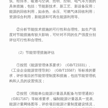
筑、给排水、暖通与空调、照明、控制、电气等方面的
具体措施，包括：节能新技术、新工艺、新设备应用；
能源的回收利用，如余热、余压、可燃气体回收利用；
资源综合利用，新能源和可再生能源利用等。
②分析节能技术措施的可行性和合理性。如生产强
度对节能措施有较大影响，可针对不同的生产强度分别
评估可行性和合理性。
（2）节能管理措施评估
①按照《能源管理体系要求》（GB/T23331）、
《工业企业能源管理导则》（GB/T15587）等标准的要
求，评价项目的节能管理制度和措施，包括节能管理机
构和人员的设置情况；
②按照《用能单位能源计量器具配备与管理通则》
（GB17167）等标准要求，编制能源计量器具一览表、
能源计量网络图等，评价项目能源计量制度建设情况，